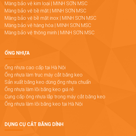
Màng bảo vệ kim loại | MINH SƠN MSC
Màng bảo vệ bề mặt | MINH SƠN MSC
Màng bảo vệ bề mặt inox | MINH SƠN MSC
Màng bảo vệ hàng hóa | MINH SƠN MSC
Màng bảo vệ thông minh | MINH SƠN MSC
ỐNG NHỰA
Ống nhựa cao cấp tại Hà Nội
Ống nhựa làm trục máy cắt băng keo
Sản xuất băng keo dùng ống nhựa chuẩn
Ống nhựa làm lõi băng keo giá rẻ
Cung cấp ông nhựa lắp trong máy cắt băng keo
Ống nhựa làm lõi băng keo tại Hà Nội
DỤNG CỤ CẮT BĂNG DÍNH