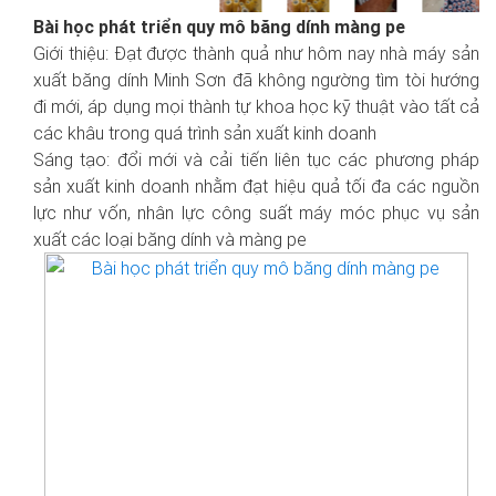
Bài học phát triển quy mô băng dính màng pe
Giới thiệu: Đạt được thành quả như hôm nay nhà máy sản
xuất băng dính Minh Sơn đã không ngường tìm tòi hướng
đi mới, áp dụng mọi thành tự khoa học kỹ thuật vào tất cả
các khâu trong quá trình sản xuất kinh doanh
Sáng tạo: đổi mới và cải tiến liên tục các phương pháp
sản xuất kinh doanh nhằm đạt hiệu quả tối đa các nguồn
lực như vốn, nhân lực công suất máy móc phục vụ sản
xuất các loại băng dính và màng pe