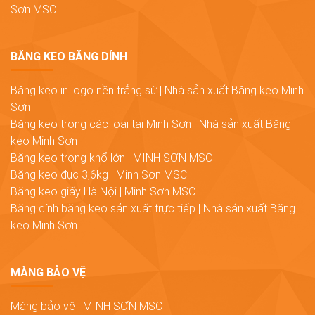
Sơn MSC
BĂNG KEO BĂNG DÍNH
Băng keo in logo nền trắng sứ | Nhà sản xuất Băng keo Minh
Sơn
Băng keo trong các loại tại Minh Sơn | Nhà sản xuất Băng
keo Minh Sơn
Băng keo trong khổ lớn | MINH SƠN MSC
Băng keo đục 3,6kg | Minh Sơn MSC
Băng keo giấy Hà Nội | Minh Sơn MSC
Băng dính băng keo sản xuất trực tiếp | Nhà sản xuất Băng
keo Minh Sơn
MÀNG BẢO VỆ
Màng bảo vệ | MINH SƠN MSC