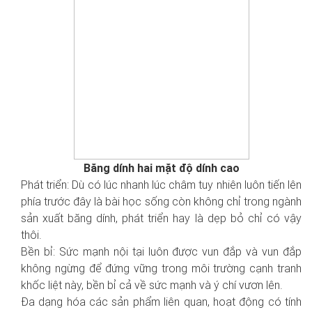
Băng dính hai mặt độ dính cao
Phát triển: Dù có lúc nhanh lúc châm tuy nhiên luôn tiến lên
phía trước đây là bài học sống còn không chỉ trong ngành
sản xuất băng dính, phát triển hay là dẹp bỏ chỉ có vậy
thôi.
Bền bỉ: Sức mạnh nội tại luôn được vun đắp và vun đắp
không ngừng để đứng vững trong môi trường cạnh tranh
khốc liệt này, bền bỉ cả về sức mạnh và ý chí vươn lên.
Đa dạng hóa các sản phẩm liên quan, hoạt động có tính