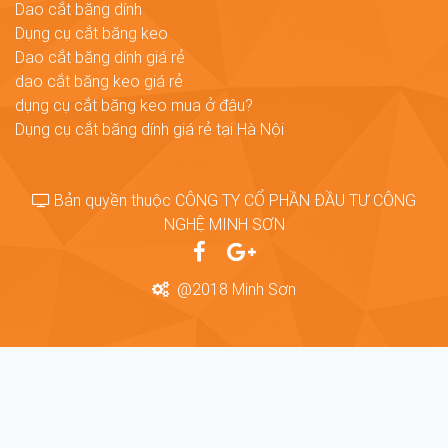
Dao cắt băng dính
Dụng cụ cắt băng keo
Dao cắt băng dính giá rẻ
dao cắt băng keo giá rẻ
dụng cụ cắt băng keo mua ở đâu?
Dụng cụ cắt băng dính giá rẻ tại Hà Nội
Bản quyền thuộc CÔNG TY CỔ PHẦN ĐẦU TƯ CÔNG
NGHỆ MINH SƠN
@2018 Minh Sơn