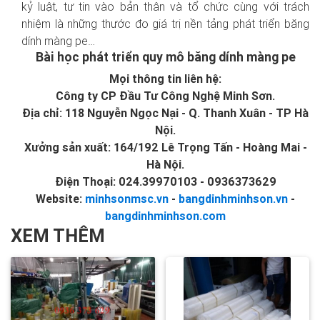
kỷ luật, tư tin vào bản thân và tổ chức cùng với trách
nhiệm là những thước đo giá trị nền tảng phát triển băng
dính màng pe…
Bài học phát triển quy mô băng dính màng pe
Mọi thông tin liên hệ:
Công ty CP Đầu Tư Công Nghệ Minh Sơn.
Địa chỉ: 118 Nguyễn Ngọc Nại - Q. Thanh Xuân - TP Hà
Nội.
Xưởng sản xuất: 164/192 Lê Trọng Tấn - Hoàng Mai -
Hà Nội.
Điện Thoại: 024.39970103 - 0936373629
Website:
minhsonmsc.vn
-
bangdinhminhson.vn
-
bangdinhminhson.com
XEM THÊM