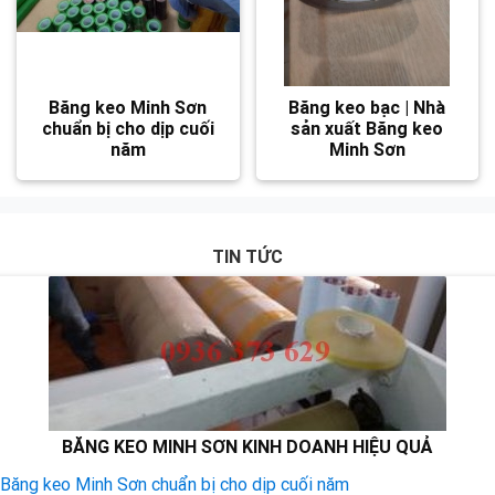
Băng keo Minh Sơn
Băng keo bạc | Nhà
chuẩn bị cho dịp cuối
sản xuất Băng keo
năm
Minh Sơn
TIN TỨC
BĂNG KEO MINH SƠN KINH DOANH HIỆU QUẢ
Băng keo Minh Sơn chuẩn bị cho dịp cuối năm