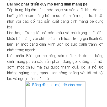
Bài học phát triển quy mô băng dính màng pe
Tập trung: Nguồn hàng hóa phục vụ sản xuất kinh doanh
hướng tới nhóm hàng hóa mục tiêu nhằm cạnh tranh tốt
nhất với các đối tác sản xuất băng dính màng pe cùng
loại
Linh hoạt: Trong tất cả các khâu và chú trọng nhất đến
khâu bán hàng với chính sách linh hoạt trong giá thành đã
làm lên một băng dính Minh Sơn có sức cạnh tranh lớn
nhất trong ngành.
Kiên nhẫn: Bài học mở rộng sản xuất kinh doanh băng
dính, màng pe và các sản phẩm đóng gói không thể một
sớm, một chiều mà thu được thành quả, đó là nỗ lực
không ngừng nghỉ, cạnh tranh sòng phẳng với tất cả nội
lực và ngoại cảnh sẵn có…