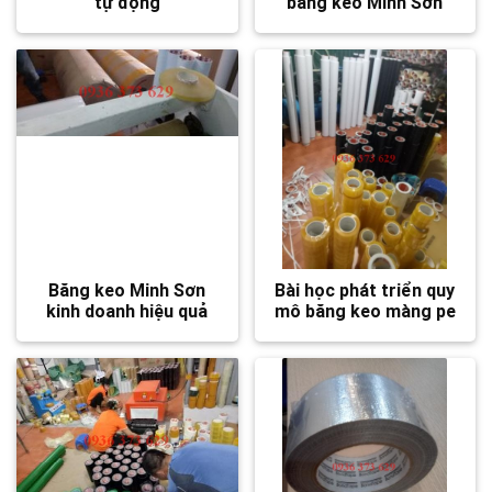
tự động
băng keo Minh Sơn
Băng keo Minh Sơn
Bài học phát triển quy
kinh doanh hiệu quả
mô băng keo màng pe