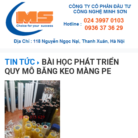
TIN TỨC
BÀI HỌC PHÁT TRIỂN
QUY MÔ BĂNG KEO MÀNG PE