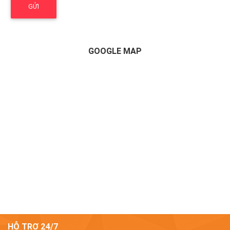
GOOGLE MAP
HỖ TRỢ 24/7