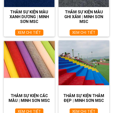
THẢM SỰ KIỆN MÀU
THẢM SỰ KIỆN MÀU
XANH DƯƠNG | MINH
GHI XÁM | MINH SƠN
SƠN MSC
MSC
XEM CHI TIẾT
XEM CHI TIẾT
THẢM SỰ KIỆN CÁC
THẢM SỰ KIỆN THẢM
MÀU | MINH SƠN MSC
ĐẸP | MINH SƠN MSC
XEM CHI TIẾT
XEM CHI TIẾT