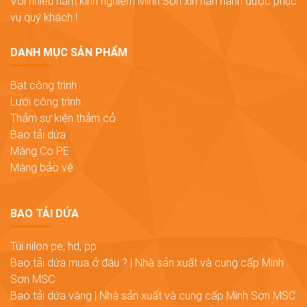
Với nhiều năm kinh nghiệm Minh Sơn xin hân hạnh được phục
vụ quý khách !
DANH MỤC SẢN PHẨM
Bạt công trình
Lưới công trình
Thảm sự kiện thảm cỏ
Bao tải dứa
Màng Co PE
Màng bảo vệ
BAO TẢI DỨA
Túi nilon pe, hd, pp
Bao tải dứa mua ở đâu ? | Nhà sản xuất và cung cấp Minh
Sơn MSC
Bao tải dứa vàng | Nhà sản xuất và cung cấp Minh Sơn MSC