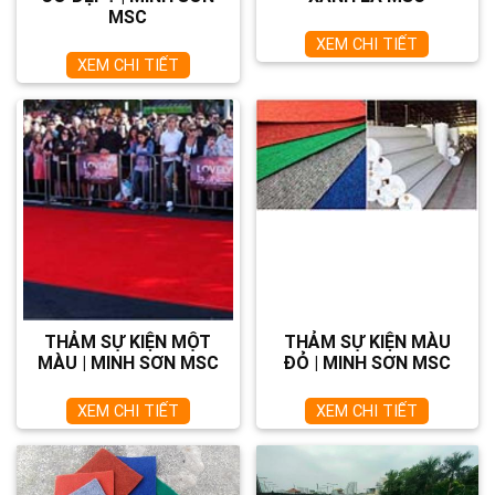
MSC
XEM CHI TIẾT
XEM CHI TIẾT
THẢM SỰ KIỆN MỘT
THẢM SỰ KIỆN MÀU
MÀU | MINH SƠN MSC
ĐỎ | MINH SƠN MSC
XEM CHI TIẾT
XEM CHI TIẾT