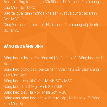
Bao tải trắng tráng nhựa 50x80cm | Nhà sản xuất và cung
cấp Minh Sơn MSC
Bao tải dứa xanh mỏng | Nhà sản xuất và cung cấp Minh
Sơn MSC
Chuyên sản xuất bao tải | Nhà sản xuất và cung cấp Minh
Sơn MSC
BĂNG KEO BĂNG DÍNH
Băng keo in logo nền trắng sứ | Nhà sản xuất Băng keo Minh
Sơn
Băng keo trong các loại tại Minh Sơn | Nhà sản xuất Băng
keo Minh Sơn
Băng keo trong khổ lớn | MINH SƠN MSC
Băng keo đục 3,6kg | Minh Sơn MSC
Băng keo giấy Hà Nội | Minh Sơn MSC
Băng dính băng keo sản xuất trực tiếp | Nhà sản xuất Băng
keo Minh Sơn