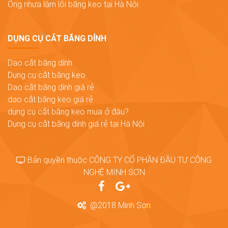
Ống nhựa làm lõi băng keo tại Hà Nội
DỤNG CỤ CẮT BĂNG DÍNH
Dao cắt băng dính
Dụng cụ cắt băng keo
Dao cắt băng dính giá rẻ
dao cắt băng keo giá rẻ
dụng cụ cắt băng keo mua ở đâu?
Dụng cụ cắt băng dính giá rẻ tại Hà Nội
Bản quyền thuộc CÔNG TY CỔ PHẦN ĐẦU TƯ CÔNG
NGHỆ MINH SƠN
@2018 Minh Sơn