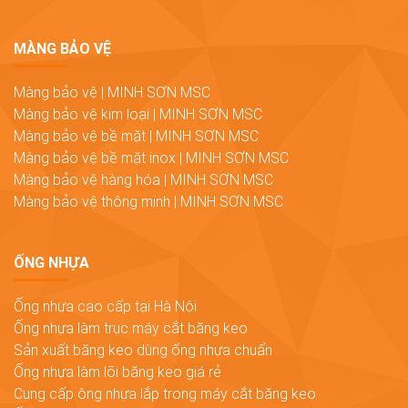
MÀNG BẢO VỆ
Màng bảo vệ | MINH SƠN MSC
Màng bảo vệ kim loại | MINH SƠN MSC
Màng bảo vệ bề mặt | MINH SƠN MSC
Màng bảo vệ bề mặt inox | MINH SƠN MSC
Màng bảo vệ hàng hóa | MINH SƠN MSC
Màng bảo vệ thông minh | MINH SƠN MSC
ỐNG NHỰA
Ống nhựa cao cấp tại Hà Nội
Ống nhựa làm trục máy cắt băng keo
Sản xuất băng keo dùng ống nhựa chuẩn
Ống nhựa làm lõi băng keo giá rẻ
Cung cấp ông nhựa lắp trong máy cắt băng keo