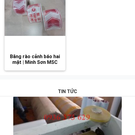
Băng rào cảnh báo hai
mặt | Minh Sơn MSC
TIN TỨC