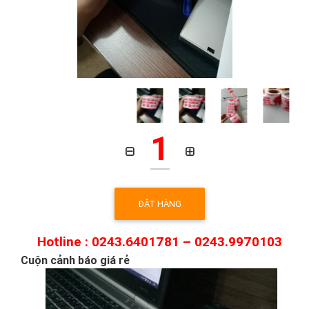
1
ĐẶT HÀNG
Hotline : 0243.6401781 – 0243.9970103
Cuộn cảnh báo giá rẻ