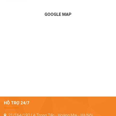
GOOGLE MAP
HỖ TRỢ 24/7
21/164/192 Lê Trọng Tấn - Hoàng Mai - Hà Nội