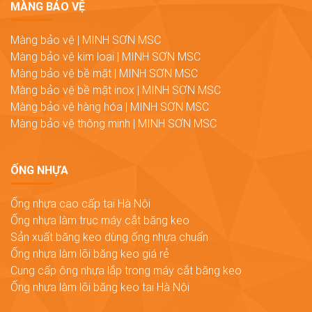
MÀNG BẢO VỆ
Màng bảo vệ | MINH SƠN MSC
Màng bảo vệ kim loại | MINH SƠN MSC
Màng bảo vệ bề mặt | MINH SƠN MSC
Màng bảo vệ bề mặt inox | MINH SƠN MSC
Màng bảo vệ hàng hóa | MINH SƠN MSC
Màng bảo vệ thông minh | MINH SƠN MSC
ỐNG NHỰA
Ống nhựa cao cấp tại Hà Nội
Ống nhựa làm trục máy cắt băng keo
Sản xuất băng keo dùng ống nhựa chuẩn
Ống nhựa làm lõi băng keo giá rẻ
Cung cấp ông nhựa lắp trong máy cắt băng keo
Ống nhựa làm lõi băng keo tại Hà Nội