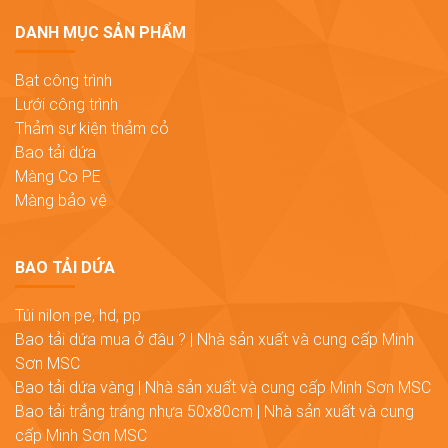
DANH MỤC SẢN PHẨM
Bạt công trình
Lưới công trình
Thảm sự kiện thảm cỏ
Bao tải dứa
Màng Co PE
Màng bảo vệ
BAO TẢI DỨA
Túi nilon pe, hd, pp
Bao tải dứa mua ở đâu ? | Nhà sản xuất và cung cấp Minh
Sơn MSC
Bao tải dứa vàng | Nhà sản xuất và cung cấp Minh Sơn MSC
Bao tải trắng tráng nhựa 50x80cm | Nhà sản xuất và cung
cấp Minh Sơn MSC