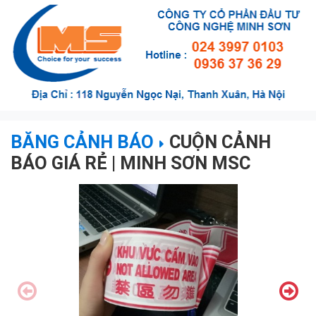
BĂNG CẢNH BÁO
CUỘN CẢNH
BÁO GIÁ RẺ | MINH SƠN MSC