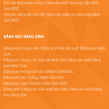
Bao tải dứa xanh mỏng | Nhà sản xuất và cung cấp Minh
Sơn MSC
Chuyên sản xuất bao tải | Nhà sản xuất và cung cấp Minh
Sơn MSC
BĂNG KEO BĂNG DÍNH
Băng keo in logo nền trắng sứ | Nhà sản xuất Băng keo Minh
Sơn
Băng keo trong các loại tại Minh Sơn | Nhà sản xuất Băng
keo Minh Sơn
Băng keo trong khổ lớn | MINH SƠN MSC
Băng keo đục 3,6kg | Minh Sơn MSC
Băng keo giấy Hà Nội | Minh Sơn MSC
Băng dính băng keo sản xuất trực tiếp | Nhà sản xuất Băng
keo Minh Sơn