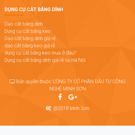
DỤNG CỤ CẮT BĂNG DÍNH
Dao cắt băng dính
Dụng cụ cắt băng keo
Dao cắt băng dính giá rẻ
dao cắt băng keo giá rẻ
dụng cụ cắt băng keo mua ở đâu?
Dụng cụ cắt băng dính giá rẻ tại Hà Nội
Bản quyền thuộc CÔNG TY CỔ PHẦN ĐẦU TƯ CÔNG
NGHỆ MINH SƠN
@2018 Minh Sơn