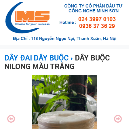
DÂY ĐAI DÂY BUỘC
DÂY BUỘC
NILONG MÀU TRẮNG