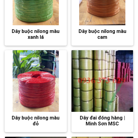
Dây buộc nilong màu
Dây buộc nilong màu
xanh lá
cam
Dây buộc nilong màu
Dây đai đóng hàng |
đỏ
Minh Sơn MSC