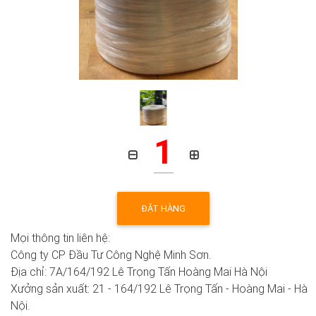
1
ĐẶT HÀNG
Mọi thông tin liên hệ:
Công ty CP Đầu Tư Công Nghệ Minh Sơn.
Địa chỉ: 7A/164/192 Lê Trọng Tấn Hoàng Mai Hà Nội
Xưởng sản xuất: 21 - 164/192 Lê Trọng Tấn - Hoàng Mai - Hà
Nội.