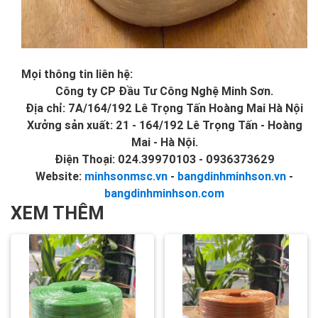
Mọi thông tin liên hệ:
Công ty CP Đầu Tư Công Nghệ Minh Sơn.
Địa chỉ: 7A/164/192 Lê Trọng Tấn Hoàng Mai Hà Nội
Xưởng sản xuất: 21 - 164/192 Lê Trọng Tấn - Hoàng
Mai - Hà Nội.
Điện Thoại: 024.39970103 - 0936373629
Website:
minhsonmsc.vn
-
bangdinhminhson.vn
-
bangdinhminhson.com
XEM THÊM