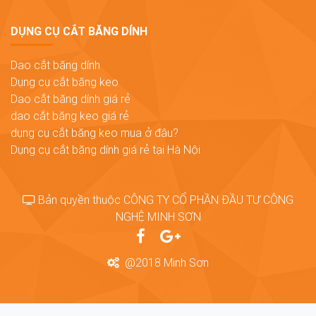
DỤNG CỤ CẮT BĂNG DÍNH
Dao cắt băng dính
Dụng cụ cắt băng keo
Dao cắt băng dính giá rẻ
dao cắt băng keo giá rẻ
dụng cụ cắt băng keo mua ở đâu?
Dụng cụ cắt băng dính giá rẻ tại Hà Nội
Bản quyền thuộc CÔNG TY CỔ PHẦN ĐẦU TƯ CÔNG
NGHỆ MINH SƠN
@2018 Minh Sơn