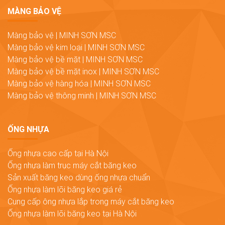
MÀNG BẢO VỆ
Màng bảo vệ | MINH SƠN MSC
Màng bảo vệ kim loại | MINH SƠN MSC
Màng bảo vệ bề mặt | MINH SƠN MSC
Màng bảo vệ bề mặt inox | MINH SƠN MSC
Màng bảo vệ hàng hóa | MINH SƠN MSC
Màng bảo vệ thông minh | MINH SƠN MSC
ỐNG NHỰA
Ống nhựa cao cấp tại Hà Nội
Ống nhựa làm trục máy cắt băng keo
Sản xuất băng keo dùng ống nhựa chuẩn
Ống nhựa làm lõi băng keo giá rẻ
Cung cấp ông nhựa lắp trong máy cắt băng keo
Ống nhựa làm lõi băng keo tại Hà Nội