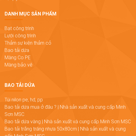
DANH MỤC SẢN PHẨM
Bạt công trình
Lưới công trình
Thảm sự kiện thảm cỏ
Bao tải dứa
Màng Co PE
Màng bảo vệ
BAO TẢI DỨA
Túi nilon pe, hd, pp
Bao tải dứa mua ở đâu ? | Nhà sản xuất và cung cấp Minh
Sơn MSC
Bao tải dứa vàng | Nhà sản xuất và cung cấp Minh Sơn MSC
Bao tải trắng tráng nhựa 50x80cm | Nhà sản xuất và cung