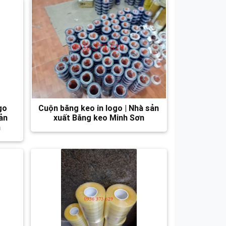
go
Cuộn băng keo in logo | Nhà sản
sản
xuất Băng keo Minh Sơn
n