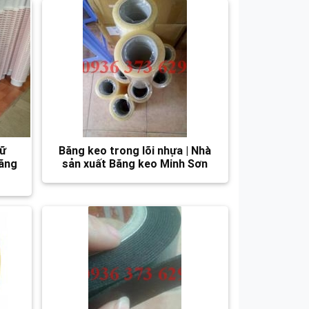
hữ
Băng keo trong lõi nhựa | Nhà
Băng
sản xuất Băng keo Minh Sơn