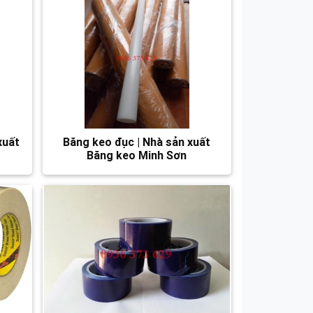
xuất
Băng keo đục | Nhà sản xuất
Băng keo Minh Sơn