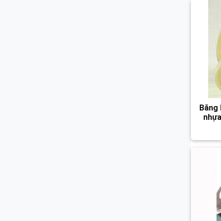
Băng 
nhựa