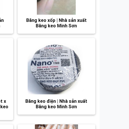
ản
Băng keo xốp | Nhà sản xuất
n
Băng keo Minh Sơn
t x
Băng keo điện | Nhà sản xuất
 keo
Băng keo Minh Sơn