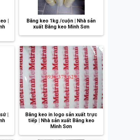
eo |
Băng keo 1kg /cuộn | Nhà sản
inh
xuất Băng keo Minh Sơn
sứ |
Băng keo in logo sản xuất trực
inh
tiếp | Nhà sản xuất Băng keo
Minh Sơn