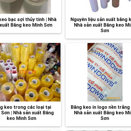
eo bạc sợi thủy tinh | Nhà
Nguyên liệu sản xuất băng k
 xuất Băng keo Minh Sơn
Nhà sản xuất Băng keo M
Sơn
g keo trong các loại tại
Băng keo in logo nền trắng 
 Sơn | Nhà sản xuất Băng
Nhà sản xuất Băng keo M
keo Minh Sơn
Sơn