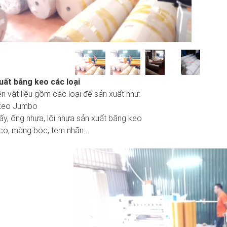
S
uất băng keo các loại
 vật liệu gồm các loại để sản xuất như:
keo Jumbo
ấy, ống nhựa, lõi nhựa sản xuất băng keo
o, màng bọc, tem nhãn...