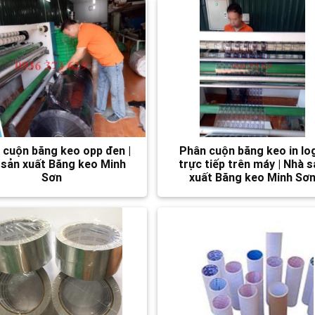
 cuộn băng keo opp đen |
Phân cuộn băng keo in lo
 sản xuất Băng keo Minh
trực tiếp trên máy | Nhà 
Sơn
xuất Băng keo Minh Sơ