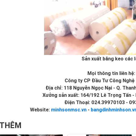
Sản xuất băng keo các l
Mọi thông tin liên hệ:
Công ty CP Đầu Tư Công Nghệ 
Địa chỉ: 118 Nguyễn Ngọc Nại - Q. Thanh
Xưởng sản xuất: 164/192 Lê Trọng Tấn - 
Điện Thoại: 024.39970103 - 0
Website:
minhsonmsc.vn
-
bangdinhminhson.v
 THÊM