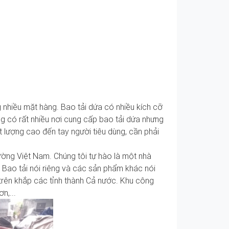
án bao tải dứa tại Hà Nội
nhiều mặt hàng. Bao tải dứa có nhiều kích cỡ
g có rất nhiều nơi cung cấp bao tải dứa nhưng
t lượng cao đến tay người tiêu dùng, cần phải
ường Việt Nam. Chúng tôi tự hào là một nhà
. Bao tải nói riêng và các sản phẩm khác nói
 trên khắp các tỉnh thành Cả nước. Khu công
n,...