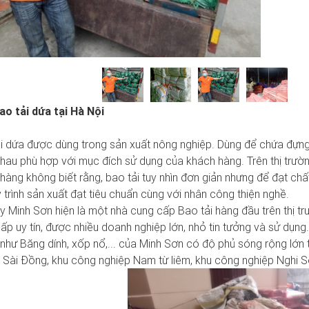
B
ao tải dứa tại Hà Nội
i dứa được dùng trong sản xuất nông nghiệp. Dùng để chứa đựng 
hau phù hợp với mục đích sử dụng của khách hàng. Trên thị trườn
hàng không biết rằng, bao tải tuy nhìn đơn giản nhưng để đạt chấ
 trình sản xuất đạt tiêu chuẩn cùng với nhân công thiện nghề.
y Minh Sơn hiện là một nhà cung cấp Bao tải hàng đầu trên thị tr
ấp uy tín, được nhiều doanh nghiệp lớn, nhỏ tin tưởng và sử dụng
như Băng dính, xốp nổ,... của Minh Sơn có độ phủ sóng rộng lớn
 Sài Đồng, khu công nghiệp Nam từ liêm, khu công nghiệp Nghi Sơ