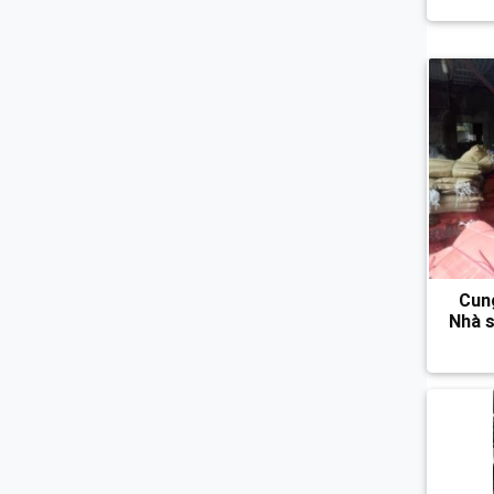
Cung
Nhà s