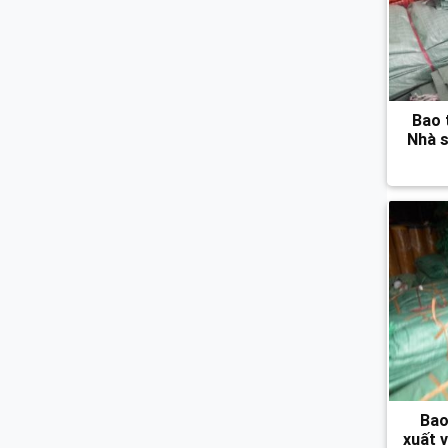
Bao 
Nhà s
Bao
xuất 