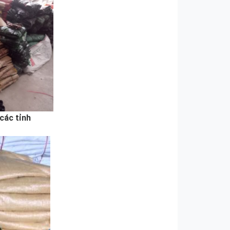
 các tỉnh