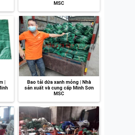
MSC
m |
Bao tải dứa xanh mỏng | Nhà
Minh
sản xuất và cung cấp Minh Sơn
MSC