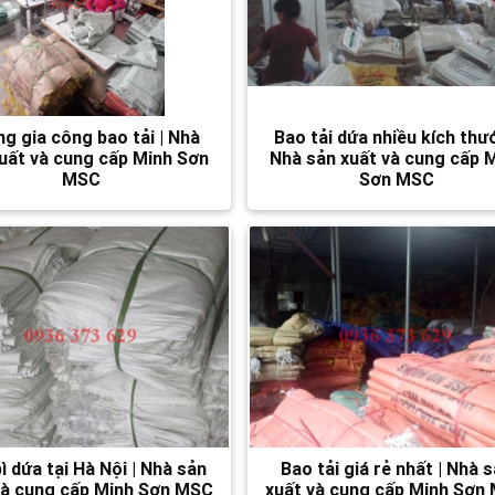
g gia công bao tải | Nhà
Bao tải dứa nhiều kích thướ
uất và cung cấp Minh Sơn
Nhà sản xuất và cung cấp 
MSC
Sơn MSC
ì dứa tại Hà Nội | Nhà sản
Bao tải giá rẻ nhất | Nhà 
và cung cấp Minh Sơn MSC
xuất và cung cấp Minh Sơn