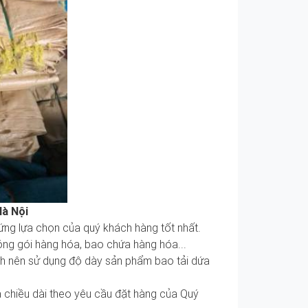
Hà Nội
ứng lựa chọn của quý khách hàng tốt nhất.
óng gói hàng hóa, bao chứa hàng hóa...
ch nên sử dụng độ dày sản phẩm bao tải dứa
à chiều dài theo yêu cầu đặt hàng của Quý