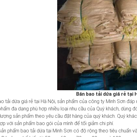
Bán bao tải dứa giá rẻ tại 
o tải dứa giá rẻ tại Hà Nội, sản phẩm của công ty Minh Sơn đáp 
phẩm đa dạng phù hợp nhiều loại nhu cầu của Quý khách, dùng đ
 lượng sản phẩm theo yêu cầu đặt hàng của quý khách. Quý khá
hợp với sản phẩm bao gói của mình để tối giảm chi phí.
sản phẩm bao tải dứa tại Minh Sơn có độ rộng theo tiêu chuẩn v