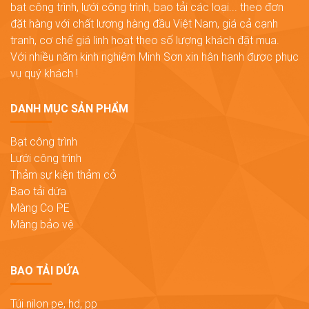
bạt công trình, lưới công trình, bao tải các loại... theo đơn
đặt hàng với chất lượng hàng đầu Việt Nam, giá cả cạnh
tranh, cơ chế giá linh hoạt theo số lượng khách đặt mua.
Với nhiều năm kinh nghiệm Minh Sơn xin hân hạnh được phục
vụ quý khách !
DANH MỤC SẢN PHẨM
Bạt công trình
Lưới công trình
Thảm sự kiện thảm cỏ
Bao tải dứa
Màng Co PE
Màng bảo vệ
BAO TẢI DỨA
Túi nilon pe, hd, pp