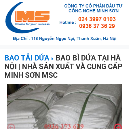
BAO TẢI DỨA
BAO BÌ DỨA TẠI HÀ
NỘI | NHÀ SẢN XUẤT VÀ CUNG CẤP
MINH SƠN MSC