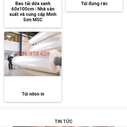
Bao tải dứa xanh
Túi đựng rác
60x100cm | Nhà sản
xuất và cung cấp Minh
Sơn MSC
Túi nilon in
TIN TỨC