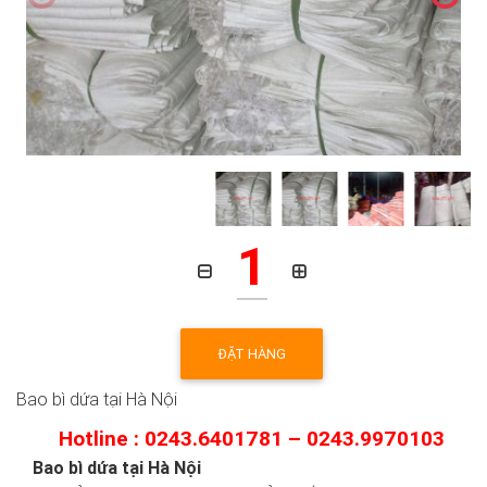
1
ĐẶT HÀNG
Bao bì dứa tại Hà Nội
Hotline : 0243.6401781 – 0243.9970103
Bao bì dứa tại Hà Nội