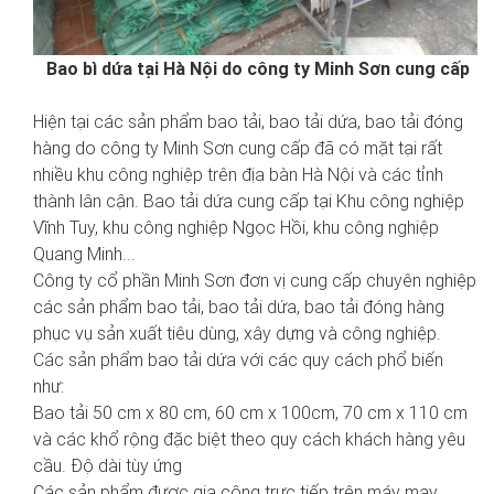
Bao bì dứa tại Hà Nội do công ty Minh Sơn cung cấp
Hiện tại các sản phẩm bao tải, bao tải dứa, bao tải đóng
hàng do công ty Minh Sơn cung cấp đã có mặt tại rất
nhiều khu công nghiệp trên địa bàn Hà Nội và các tỉnh
thành lân cận. Bao tải dứa cung cấp tại Khu công nghiệp
Vĩnh Tuy, khu công nghiệp Ngọc Hồi, khu công nghiệp
Quang Minh...
Công ty cổ phần Minh Sơn đơn vị cung cấp chuyên nghiệp
các sản phẩm bao tải, bao tải dứa, bao tải đóng hàng
phục vụ sản xuất tiêu dùng, xây dựng và công nghiệp.
Các sản phẩm bao tải dứa với các quy cách phổ biến
như:
Bao tải 50 cm x 80 cm, 60 cm x 100cm, 70 cm x 110 cm
và các khổ rộng đặc biệt theo quy cách khách hàng yêu
cầu. Độ dài tùy ứng
Các sản phẩm được gia công trực tiếp trên máy may