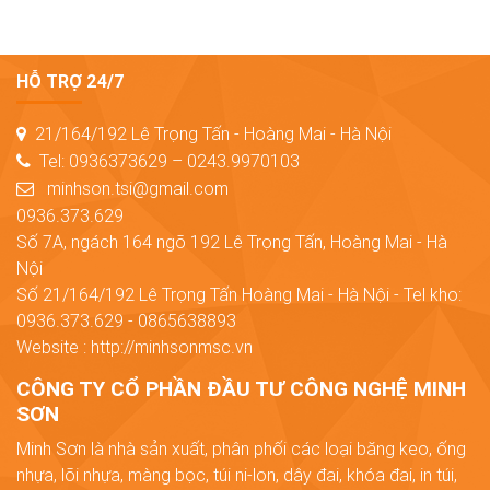
HỖ TRỢ 24/7
21/164/192 Lê Trọng Tấn - Hoàng Mai - Hà Nội
Tel: 0936373629 – 0243.9970103
minhson.tsi@gmail.com
0936.373.629
Số 7A, ngách 164 ngõ 192 Lê Trọng Tấn, Hoàng Mai - Hà
Nội
Số 21/164/192 Lê Trọng Tấn Hoàng Mai - Hà Nội - Tel kho:
0936.373.629 - 0865638893
Website : http://minhsonmsc.vn
CÔNG TY CỔ PHẦN ĐẦU TƯ CÔNG NGHỆ MINH
SƠN
Minh Sơn là nhà sản xuất, phân phối các loại băng keo, ống
nhựa, lõi nhựa, màng bọc, túi ni-lon, dây đai, khóa đai, in túi,