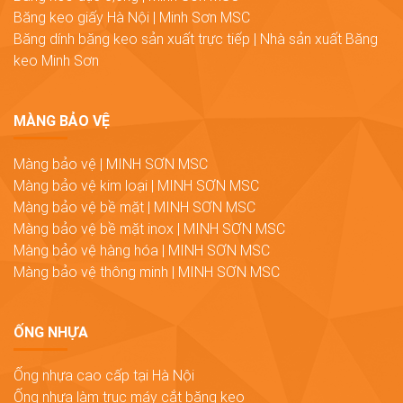
Băng keo giấy Hà Nội | Minh Sơn MSC
Băng dính băng keo sản xuất trực tiếp | Nhà sản xuất Băng
keo Minh Sơn
MÀNG BẢO VỆ
Màng bảo vệ | MINH SƠN MSC
Màng bảo vệ kim loại | MINH SƠN MSC
Màng bảo vệ bề mặt | MINH SƠN MSC
Màng bảo vệ bề mặt inox | MINH SƠN MSC
Màng bảo vệ hàng hóa | MINH SƠN MSC
Màng bảo vệ thông minh | MINH SƠN MSC
ỐNG NHỰA
Ống nhựa cao cấp tại Hà Nội
Ống nhựa làm trục máy cắt băng keo