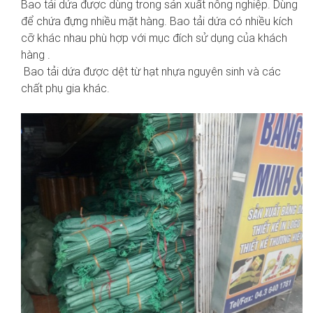
Bao tải dứa được dùng trong sản xuất nông nghiệp. Dùng
để chứa đựng nhiều mặt hàng. Bao tải dứa có nhiều kích
cỡ khác nhau phù hợp với mục đích sử dụng của khách
hàng
.
Bao tải dứa
được dệt từ hạt nhựa nguyên sinh và các
chất phụ gia khác.