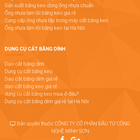
Sản xuất băng keo dùng ống nhựa chuẩn
Ống nhựa làm lõi băng keo giá rẻ
Cung cấp ông nhựa lắp trong máy cắt băng keo
Ống nhựa làm lõi băng keo tại Hà Nội
DỤNG CỤ CẮT BĂNG DÍNH
Dao cắt băng dính
Dụng cụ cắt băng keo
Dao cắt băng dính giá rẻ
dao cắt băng keo giá rẻ
dụng cụ cắt băng keo mua ở đâu?
Dụng cụ cắt băng dính giá rẻ tại Hà Nội
Bản quyền thuộc CÔNG TY CỔ PHẦN ĐẦU TƯ CÔNG
NGHỆ MINH SƠN