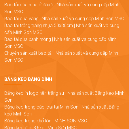
Bao tải dứa mua ở đâu ? | Nhà sản xuất và cung cấp Minh
Sơn MSC
Bao tải dứa vàng | Nhà sản xuất và cung cấp Minh Sơn MSC
Bao tải trắng tráng nhựa 50x80cm | Nhà sản xuất và cung
cấp Minh Sơn MSC
Bao tải dứa xanh mỏng | Nhà sản xuất và cung cấp Minh
Sơn MSC
Chuyên sản xuất bao tải | Nhà sản xuất và cung cấp Minh
Sơn MSC
BĂNG KEO BĂNG DÍNH
Băng keo in logo nền trắng sứ | Nhà sản xuất Băng keo Minh
Sơn
Băng keo trong các loại tại Minh Sơn | Nhà sản xuất Băng
keo Minh Sơn
Băng keo trong khổ lớn | MINH SƠN MSC
Băng keo đục 3,6kg | Minh Sơn MSC