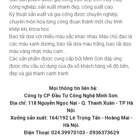
công nghiệp, sản xuất nhanh đẹp, công suất cao.
Kỹ thuật sản xuất và gia công được chuyên nghiệp,
chuyên môn hóa từng công đoạn thành một chu trình
khép kín, khoa học
Bao tải dứa với nhiều màu sắc khác nhau: Màu chủ đạo là
các màu xanh dương, bao tải dứa màu trắng, bao tải dứa
màu vàng nhạt, màu cam...
Các sản phẩm được cung cấp bởi Minh Sơn đáp ứng
được nhu cầu sử dụng của đa số khách hàng về độ bền,
đẹp và giá thành cạnh tranh
Mọi thông tin liên hệ:
Công ty CP Đầu Tư Công Nghệ Minh Sơn.
Địa chỉ: 118 Nguyễn Ngọc Nại - Q. Thanh Xuân - TP Hà
Nội.
Xưởng sản xuất: 164/192 Lê Trọng Tấn - Hoàng Mai -
Hà Nội.
Điện Thoại: 024.39970103 - 0936373629