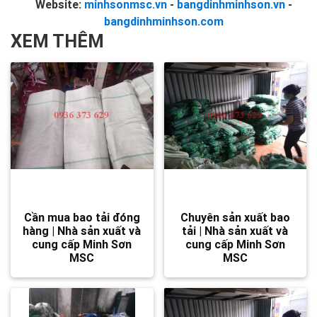
Website:
minhsonmsc.vn
-
bangdinhminhson.vn
-
bangdinhminhson.com
XEM THÊM
Cần mua bao tải đóng
Chuyên sản xuất bao
hàng | Nhà sản xuất và
tải | Nhà sản xuất và
cung cấp Minh Sơn
cung cấp Minh Sơn
MSC
MSC